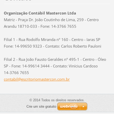
Organização Contábil Mastercon Ltda
Matriz - Praça Dr. João Coutinho de Lima, 259 - Centro
Arandu 18710-033 - Fone: 14-3766 7655
Filial 1 - Rua Rodolfo Miranda nº 160 - Centro - Iaras SP
Fone: 14-99650 9323 - Contato: Carlos Roberto Pauloni
Filial 2 - Rua João Fausto Geraldes nº 495-1 - Centro - Óleo
SP - Fone: 14-99614 3444 - Contato: Vinícius Cardoso
14-3766 7655
contabil
@escrito
riomaste
rcon.com
.br
© 2014 Todos os direitos reservados.
Crie um site gratuito