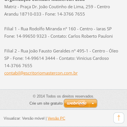
Matriz - Praça Dr. João Coutinho de Lima, 259 - Centro
Arandu 18710-033 - Fone: 14-3766 7655
Filial 1 - Rua Rodolfo Miranda nº 160 - Centro - Iaras SP
Fone: 14-99650 9323 - Contato: Carlos Roberto Pauloni
Filial 2 - Rua João Fausto Geraldes nº 495-1 - Centro - Óleo
SP - Fone: 14-99614 3444 - Contato: Vinícius Cardoso
14-3766 7655
contabil
@escrito
riomaste
rcon.com
.br
© 2014 Todos os direitos reservados.
Crie um site gratuito
Visualizar:
Versão móvel
|
Versão PC