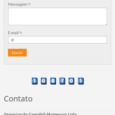
Mensagem *:
E-mail *:
Contato
Organização Contábil Mastercon Ltda