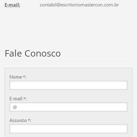
E-mail:
contabil@escritoriomastercon.com.br
Fale Conosco
Nome *:
E-mail *:
Assunto *: